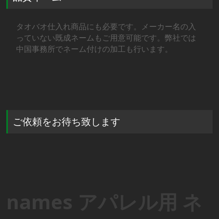
タオバオ仕入れ商品にも必要です。メーカー名の入
っていない既成ネームもご用意可能です。弊社では
中国事務所でネーム付けの加工も行います。
ご依頼をお待ち致します
names アパレル用 ネ